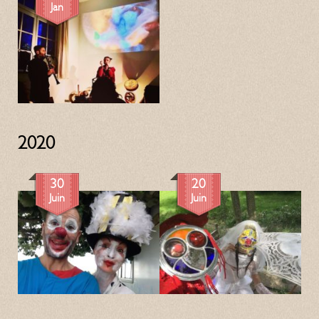
Jan
2020
30
20
Juin
Juin