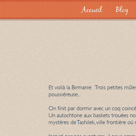
Accueil
Blog
Et voilà la Birmanie. Trois petites mû
poussiéreuse, .
On finit par dormir avec un coq coincé
Un autochtone aux baskets trouées nou
mystères de Tashilek, ville frontière où