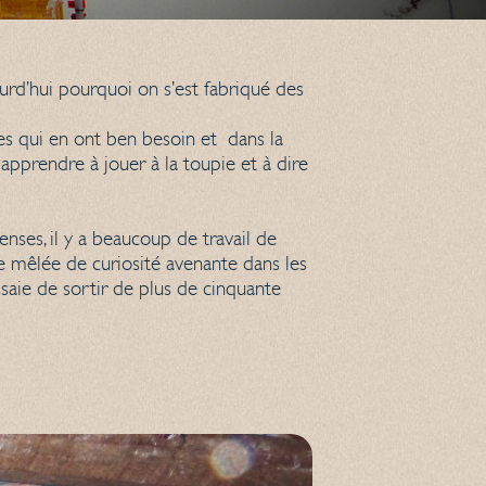
d’hui pourquoi on s’est fabriqué des
res qui en ont ben besoin et dans la
 apprendre à jouer à la toupie et à dire
ses, il y a beaucoup de travail de
te mêlée de curiosité avenante dans les
saie de sortir de plus de cinquante