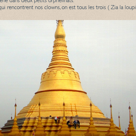
ène dans deux petits orphelinats.
qui rencontrent nos clowns, on est tous les trois ( Zia la lou