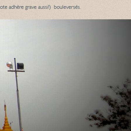
piote adhère grave aussi!) bouleversés.