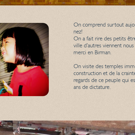
On comprend surtout aujour
nez!
On a fait rire des petits êt
ville d’autres viennent nous
merci en Birman.
On visite des temples immen
construction et de la crain
regards de ce peuple qui es
ans de dictature.