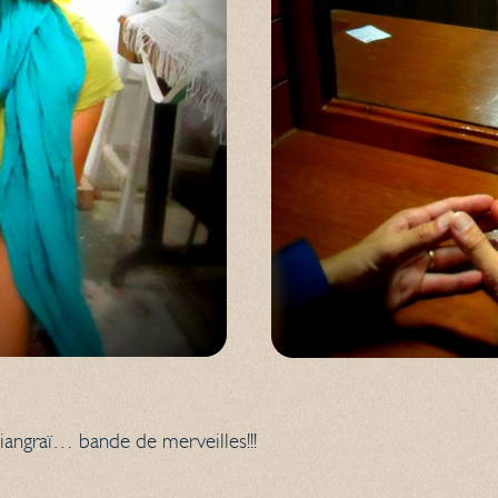
iangraï… bande de merveilles!!!