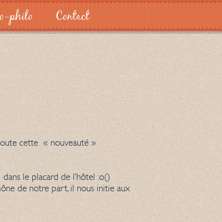
o-philo
Contact
 toute cette « nouveauté »
ans le placard de l’hôtel :o()
e de notre part, il nous initie aux