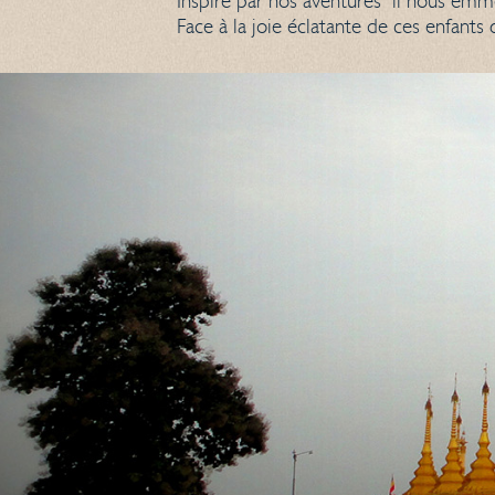
Inspiré par nos aventures il nous emm
Face à la joie éclatante de ces enfants 