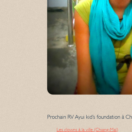
Prochain RV Ayui kid’s foundation à Ch
Les clowns à la ville (Chiang-Maï)